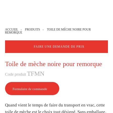
Menu
ACCUEIL
-
PRODUITS
-
TOILE DE MÈCHE NOIRE POUR
REMORQUE
Produits
FAIRE UNE DEMANDE DE PRIX
Toile de mèche noire pour remorque
TFMN
Code produit
Formulaire de commande
Quand vient le temps de faire du transport en vrac, cette
toile de mèche est le choix tout désigné. Sans emballage,