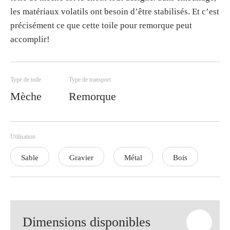
les matériaux volatils ont besoin d’être stabilisés. Et c’est
précisément ce que cette toile pour remorque peut
accomplir!
Type de toile
Type de transport
Mèche
Remorque
Utilisation
Sable
Gravier
Métal
Bois
Dimensions disponibles