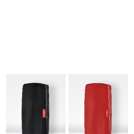
plus sécuritaire.
Découvrez nos différentes options
Nos toiles pour camions