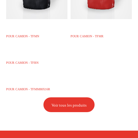
Toile de mèche noire pour camion
Toile de mèche rouge pour camion
POUR CAMION - TFMN
POUR CAMION - TFMR
Toile Bitumex pour camion
POUR CAMION - TFBN
Toile multimèche colorée
POUR CAMION - TFMM88X16R
Voir tous les produits