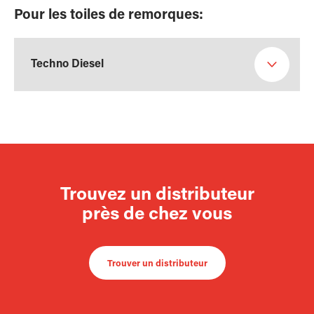
Pour les toiles de remorques:
Techno Diesel
Trouvez un distributeur
près de chez vous
Trouver un distributeur