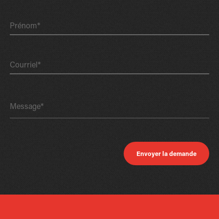
Prénom*
Courriel*
Message*
Envoyer la demande