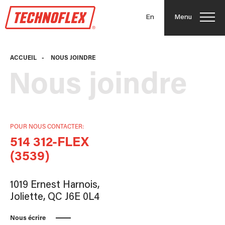
En
Menu
ACCUEIL
-
NOUS JOINDRE
Nous joindre
POUR NOUS CONTACTER:
514 312-FLEX
(3539)
1019 Ernest Harnois,
Joliette, QC J6E 0L4
Nous écrire