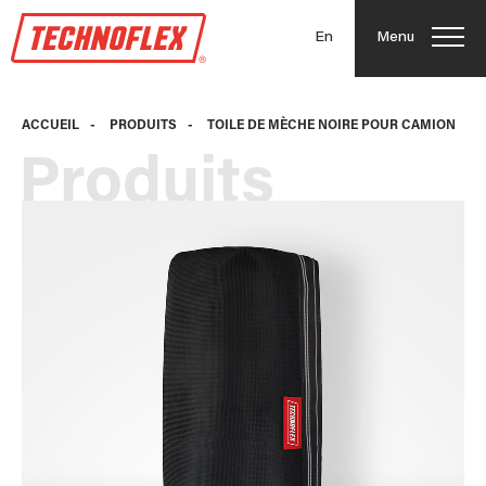
En
Menu
ACCUEIL
-
PRODUITS
-
TOILE DE MÈCHE NOIRE POUR CAMION
Produits