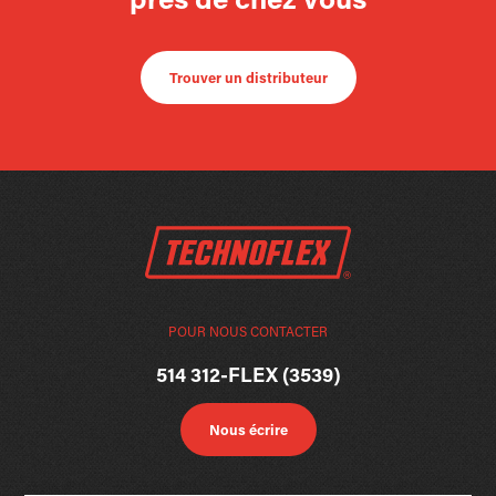
près de chez vous
Trouver un distributeur
POUR NOUS CONTACTER
514 312-FLEX (3539)
Nous écrire