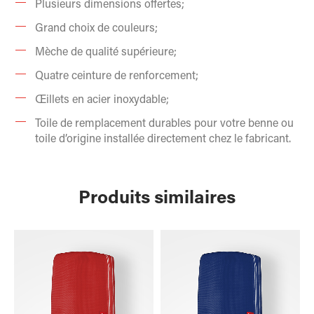
Plusieurs dimensions offertes;
Grand choix de couleurs;
Mèche de qualité supérieure;
Quatre ceinture de renforcement;
Œillets en acier inoxydable;
Toile de remplacement durables pour votre benne ou
toile d’origine installée directement chez le fabricant.
Produits similaires