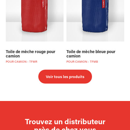
Toile de mèche rouge pour
Toile de mèche bleue pour
camion
camion
POUR CAMION - TFMR
POUR CAMION - TFMB
Voir tous les produits
Trouvez un distributeur