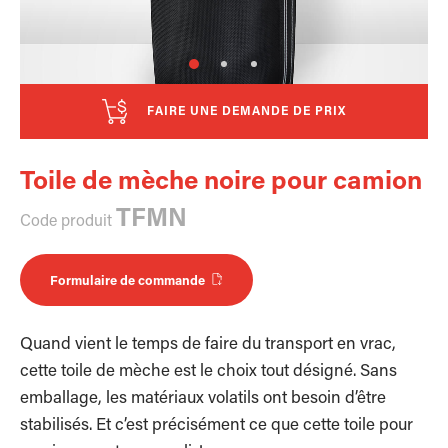
FAIRE UNE DEMANDE DE PRIX
Toile de mèche noire pour camion
TFMN
Code produit
Formulaire de commande
Quand vient le temps de faire du transport en vrac,
cette toile de mèche est le choix tout désigné. Sans
emballage, les matériaux volatils ont besoin d’être
stabilisés. Et c’est précisément ce que cette toile pour