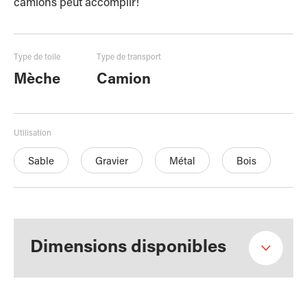
camions peut accomplir!
Type de toile
Type de transport
Mèche
Camion
Utilisation
Sable
Gravier
Métal
Bois
Dimensions disponibles