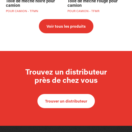
Toile de mèche noire pour
Toile de mèche rouge pour
camion
camion
POUR CAMION - TFMN
POUR CAMION - TFMR
Voir tous les produits
Trouvez un distributeur
près de chez vous
Trouver un distributeur