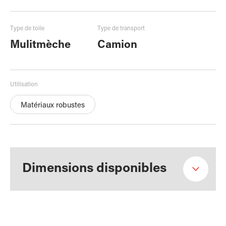
Type de toile
Type de transport
Mulitmèche
Camion
Utilisation
Matériaux robustes
Dimensions disponibles