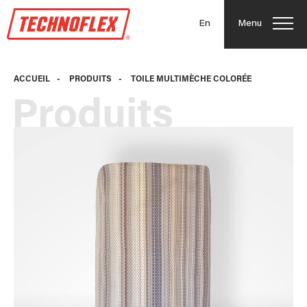
En
Menu
ACCUEIL
-
PRODUITS
-
TOILE MULTIMÈCHE COLORÉE
Produits